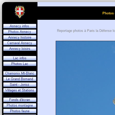
Photos 
Reportage photos à Paris la Défense lo