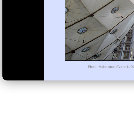
Photo : Voiles sous l'Arche la 