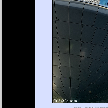
Photo : Tour EDF à la Défens