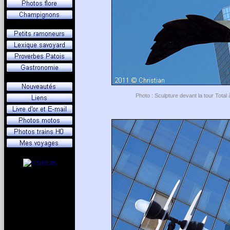
Photo : Sculpture devant la tour Total