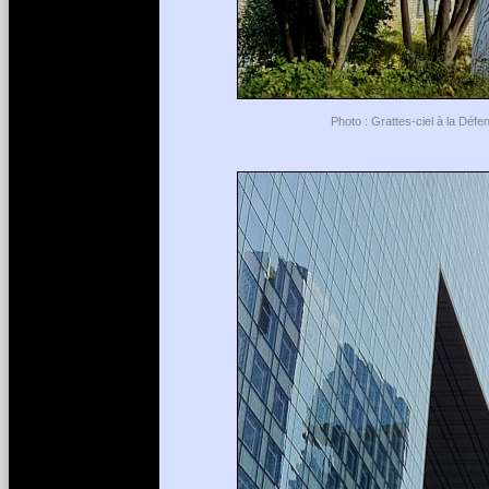
Photo : Grattes-ciel à la Déf