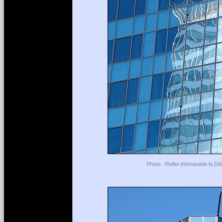
Photo : Reflet d'immeuble la Dé