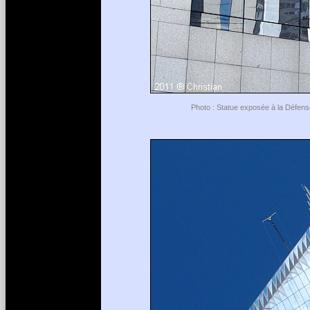
Photo : Statue exposée à la Défense