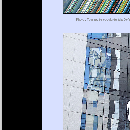
Photo : Tour rayée et colorée à la Déf