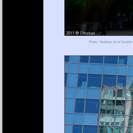
Photo : Buidings de la Société 