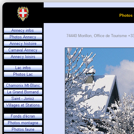
Photos 
74440 Morillon, Office de Tourisme +33