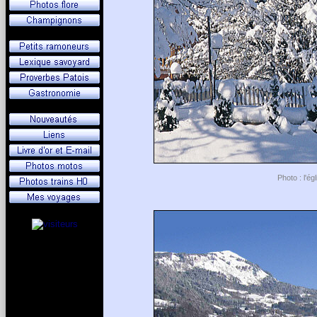
Photo : l'ég