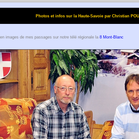
Photos et infos sur la Haute-Savoie par Christi
en images de mes passages sur notre télé régionale la
8 Mont-Blanc