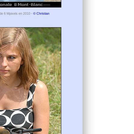
G de 6 Mpixels en 2010 -
© Christian