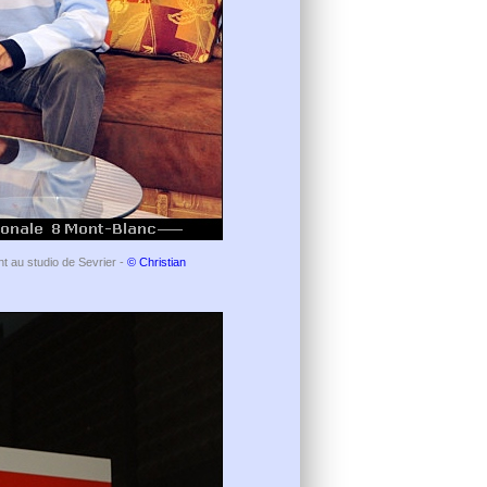
t au studio de Sevrier -
© Christian