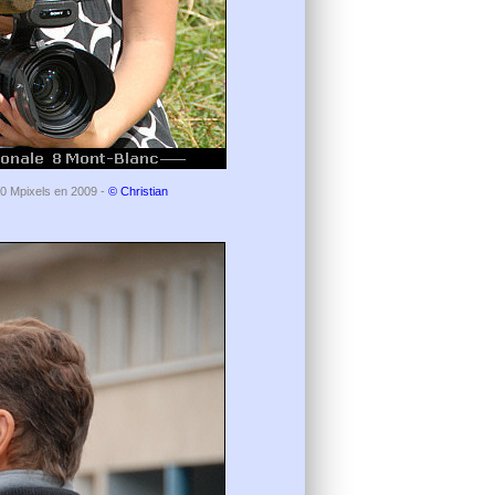
 10 Mpixels en 2009 -
© Christian