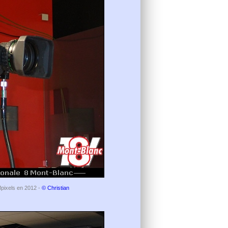
Mpixels en 2012 -
© Christian