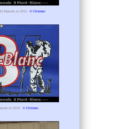
: 10 Mpixels en 2012 -
© Christian
Mpixels en 2010 -
© Christian