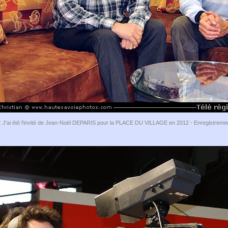
: J'ai été l'invité de Jean-Noël DEPARIS pour la PLACE DU VILLAGE en 2012 - Enregistremen