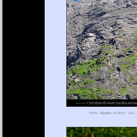
Photo : Aiguilles du Mont - Lieu