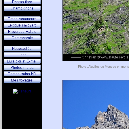
Photo : Aiguilles du Mont vu en mont