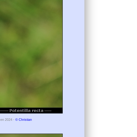
s en 2024 -
© Christian