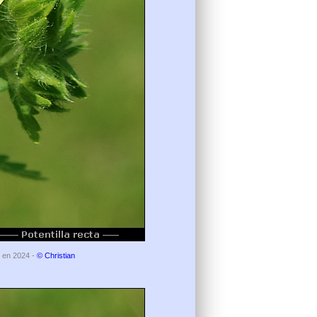
s en 2024 -
© Christian