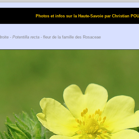
Photos et infos sur la Haute-Savoie par Christi
droite -
Potentilla recta
- fleur de la famille des Rosaceae