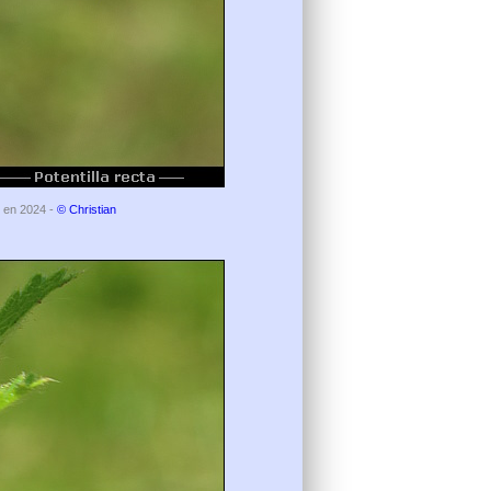
s en 2024 -
© Christian