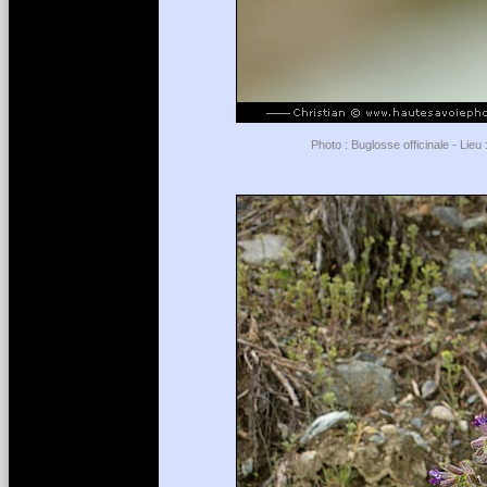
Photo : Buglosse officinale - Lieu