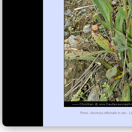
Photo : Anchusa officinalis in situ -