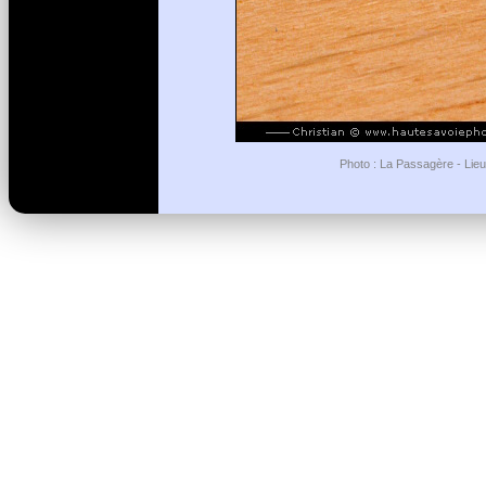
Photo : La Passagère - Lieu