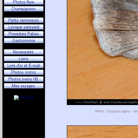
Photo : Dysgonia algira - Li