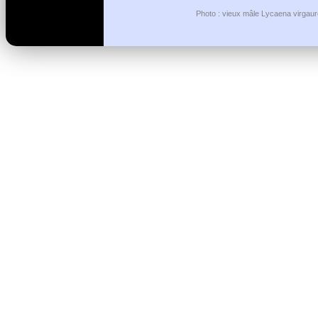
Photo : vieux mâle Lycaena virgaur