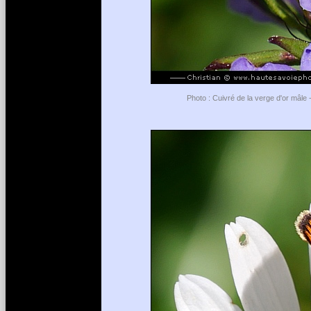
Photo : Cuivré de la verge d'or mâle 