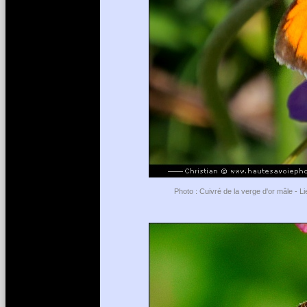
Photo : Cuivré de la verge d'or mâle - 