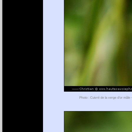
Photo : Cuivré de la verge d'or mâle 